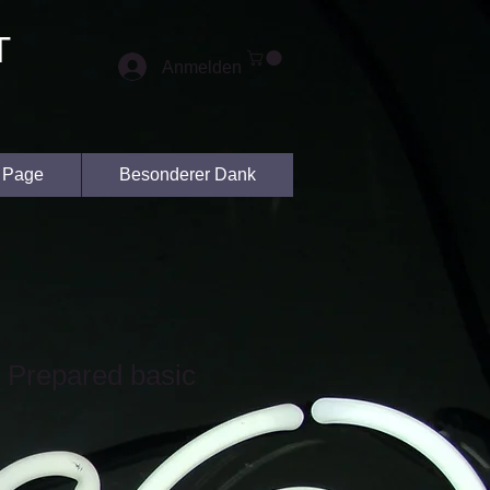
T
Anmelden
 Page
Besonderer Dank
 Prepared basic