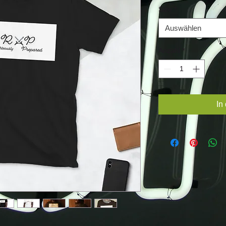
Size
*
Auswählen
Anzahl
*
In