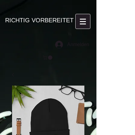
RICHTIG VORBEREITET
Anmelden